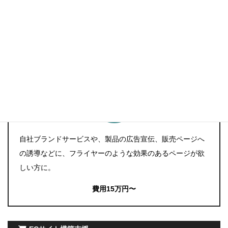
費用20万円
～
ランディングページ制作
自社ブランドサービスや、製品の広告宣伝、販売ページへ
の誘導などに、フライヤーのような効果のあるページが欲
しい方に。
費用15万円〜