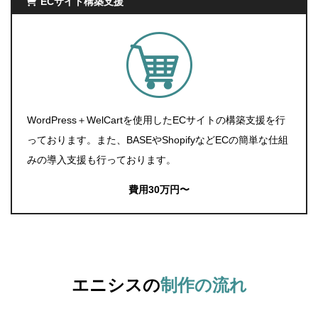
ECサイト構築
支援
WordPress＋WelCartを使用したECサイトの構築支援を行
っております。また、BASEやShopifyなどECの簡単な仕組
みの導入支援も行っております。
費用30万円〜
エニシスの
制作の流れ